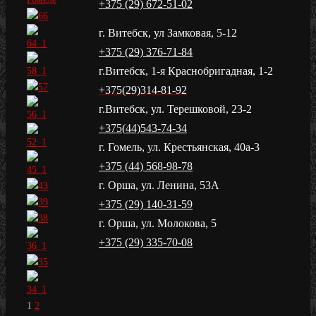
+375 (29) 672-51-02
г. Витебск, ул Замковая, 5-12
+375 (29) 376-71-84
г.Витебск, 1-я Краснобригадная, 1-2
+375(29)314-81-92
г.Витебск, ул. Терешковой, 23-2
+375(44)543-74-34
г. Гомель, ул. Крестьянская, 40а-3
+375 (44) 568-98-78
г. Орша, ул. Ленина, 53А
+375 (29) 140-31-59
г. Орша, ул. Молокова, 5
+375 (29) 335-70-08
1
2