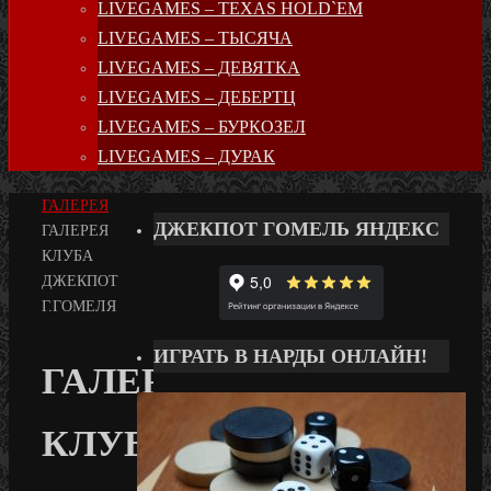
LIVEGAMES – TEXAS HOLD`EM
LIVEGAMES – ТЫСЯЧА
LIVEGAMES – ДЕВЯТКА
LIVEGAMES – ДЕБЕРТЦ
LIVEGAMES – БУРКОЗЕЛ
LIVEGAMES – ДУРАК
ГЛАВНАЯ
ГАЛЕРЕЯ
ДЖЕКПОТ ГОМЕЛЬ ЯНДЕКС
ГАЛЕРЕЯ
КЛУБА
ДЖЕКПОТ
Г.ГОМЕЛЯ
ИГРАТЬ В НАРДЫ ОНЛАЙН!
ГАЛЕРЕЯ
КЛУБА