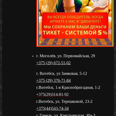
г. Могилёв, ул. Первомайская, 29
+375 (29) 672-51-02
г. Витебск, ул Замковая, 5-12
+375 (29) 376-71-84
г.Витебск, 1-я Краснобригадная, 1-2
+375(29)314-81-92
г.Витебск, ул. Терешковой, 23-2
+375(44)543-74-34
г. Гомель, ул. Крестьянская, 40а-3